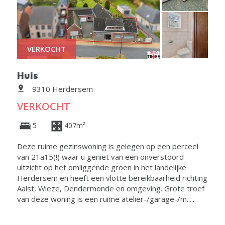
VERKOCHT
Huis
9310 Herdersem
VERKOCHT
5
407m²
Deze ruime gezinswoning is gelegen op een perceel
van 21a15(!) waar u geniet van een onverstoord
uitzicht op het omliggende groen in het landelijke
Herdersem en heeft een vlotte bereikbaarheid richting
Aalst, Wieze, Dendermonde en omgeving. Grote troef
van deze woning is een ruime atelier-/garage-/m......