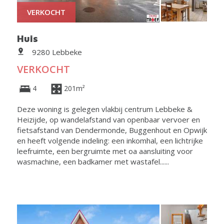
VERKOCHT
Huis
9280 Lebbeke
VERKOCHT
4
201m²
Deze woning is gelegen vlakbij centrum Lebbeke &
Heizijde, op wandelafstand van openbaar vervoer en
fietsafstand van Dendermonde, Buggenhout en Opwijk
en heeft volgende indeling: een inkomhal, een lichtrijke
leefruimte, een bergruimte met oa aansluiting voor
wasmachine, een badkamer met wastafel......