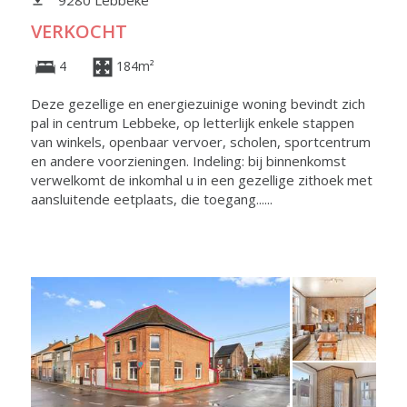
VERKOCHT
4
184m²
Deze gezellige en energiezuinige woning bevindt zich
pal in centrum Lebbeke, op letterlijk enkele stappen
van winkels, openbaar vervoer, scholen, sportcentrum
en andere voorzieningen. Indeling: bij binnenkomst
verwelkomt de inkomhal u in een gezellige zithoek met
aansluitende eetplaats, die toegang......