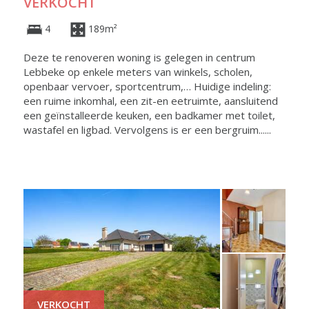
VERKOCHT
4
189m²
Deze te renoveren woning is gelegen in centrum
Lebbeke op enkele meters van winkels, scholen,
openbaar vervoer, sportcentrum,… Huidige indeling:
een ruime inkomhal, een zit-en eetruimte, aansluitend
een geïnstalleerde keuken, een badkamer met toilet,
wastafel en ligbad. Vervolgens is er een bergruim......
VERKOCHT