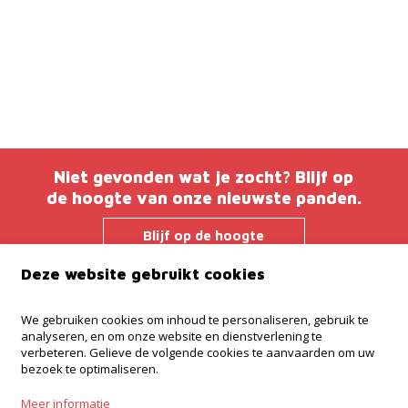
Niet gevonden wat je zocht? Blijf op
de hoogte van onze nieuwste panden.
Blijf op de hoogte
Deze website gebruikt cookies
Immo Troef
We gebruiken cookies om inhoud te personaliseren, gebruik te
analyseren, en om onze website en dienstverlening te
Brusselsesteenweg 38
verbeteren. Gelieve de volgende cookies te aanvaarden om uw
9280 Lebbeke
bezoek te optimaliseren.
052 52 52 00
Meer informatie