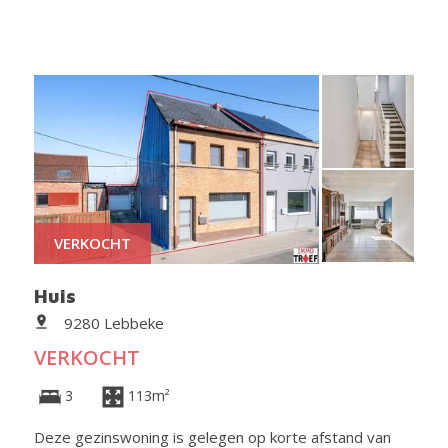
VERKOCHT
Huis
9280 Lebbeke
VERKOCHT
3
113m²
Deze gezinswoning is gelegen op korte afstand van