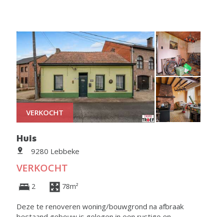
VERKOCHT
Huis
9280 Lebbeke
VERKOCHT
2
78m²
Deze te renoveren woning/bouwgrond na afbraak
bestaand gebouw is gelegen in een rustige en