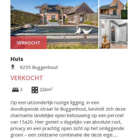
VERKOCHT
Huis
9255 Buggenhout
VERKOCHT
3
226m²
Op een uitzonderlijk rustige ligging, in een
doodlopende straat te Buggenhout, bevindt zich deze
charmante landelijke open bebouwing op een perceel
van 15a20. Hier geniet u dagelijks van absolute rust,
privacy en een prachtig open zicht op het omliggende
groen – een zeldzame combinatie die deze eige......