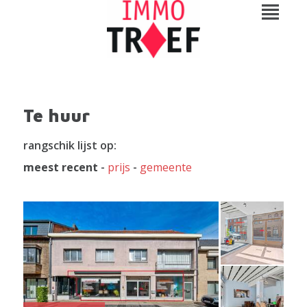
Te huur
rangschik lijst op:
meest recent
-
prijs
-
gemeente