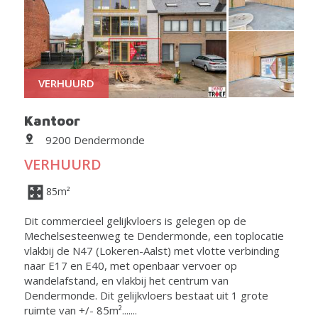
VERHUURD
Kantoor
9200 Dendermonde
VERHUURD
85m²
Dit commercieel gelijkvloers is gelegen op de
Mechelsesteenweg te Dendermonde, een toplocatie
vlakbij de N47 (Lokeren-Aalst) met vlotte verbinding
naar E17 en E40, met openbaar vervoer op
wandelafstand, en vlakbij het centrum van
Dendermonde. Dit gelijkvloers bestaat uit 1 grote
ruimte van +/- 85m².......