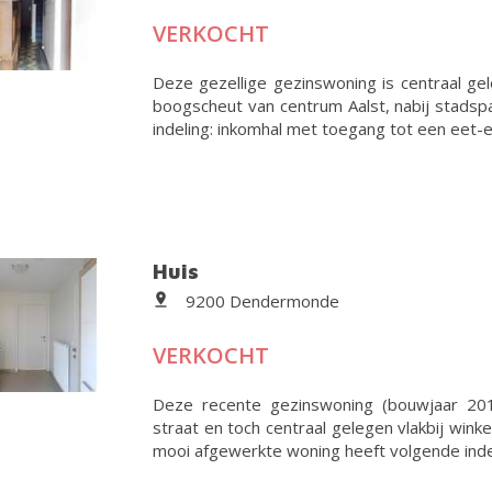
VERKOCHT
Deze gezellige gezinswoning is centraal ge
boogscheut van centrum Aalst, nabij stadsp
indeling: inkomhal met toegang tot een eet-en
Huis
9200 Dendermonde
VERKOCHT
Deze recente gezinswoning (bouwjaar 2016!
straat en toch centraal gelegen vlakbij winke
mooi afgewerkte woning heeft volgende indelin