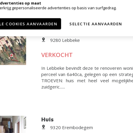
dvertenties op maat
erkrijg gepersonaliseerde advertenties op basis van surfgedrag.
LE COOKIES AANVAARDEN
SELECTIE AANVAARDEN
Huis
9280 Lebbeke
VERKOCHT
In Lebbeke bevindt deze te renoveren woni
perceel van 6a40ca, gelegen op een strategi
TROEVEN: huis met heel veel mogelijkhe
zuidgeric......
Huis
9320 Erembodegem