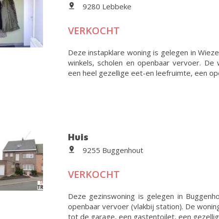
9280 Lebbeke
VERKOCHT
Deze instapklare woning is gelegen in Wieze,
winkels, scholen en openbaar vervoer. De w
een heel gezellige eet-en leefruimte, een ope
Huis
9255 Buggenhout
VERKOCHT
Deze gezinswoning is gelegen in Buggenhout
openbaar vervoer (vlakbij station). De wonin
tot de garage, een gastentoilet, een gezellig