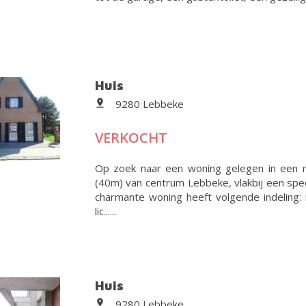
Huis
9280 Lebbeke
VERKOCHT
Op zoek naar een woning gelegen in een r
(40m) van centrum Lebbeke, vlakbij een spee
charmante woning heeft volgende indeling:
lic......
Huis
9280 Lebbeke