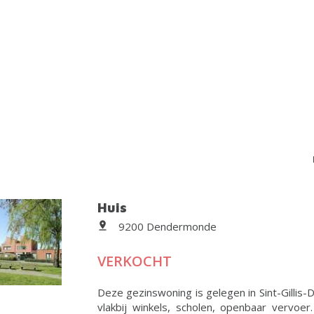
Huis
9200 Dendermonde
VERKOCHT
Deze gezinswoning is gelegen in Sint-Gillis-
vlakbij winkels, scholen, openbaar vervoe