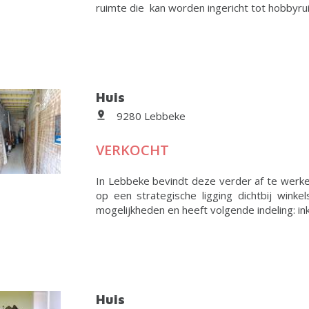
ruimte die kan worden ingericht tot hobbyruim
Huis
9280 Lebbeke
VERKOCHT
In Lebbeke bevindt deze verder af te werk
op een strategische ligging dichtbij wink
mogelijkheden en heeft volgende indeling: in
Huis