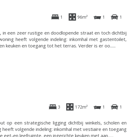
1
96m²
1
1
 in een zeer rustige en doodlopende straat en toch dichtbij
oning heeft volgende indeling: inkomhal met gastentoilet,
n keuken en toegang tot het terras. Verder is er oo......
3
172m²
1
1
 op een strategische ligging dichtbij winkels, scholen en
g heeft volgende indeling: inkomhal met vestiaire en toegang
e eet-en leefruimte, een ingerichte keuken met aan......