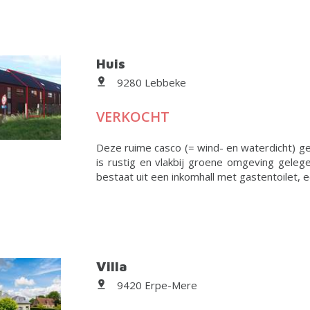
Huis
9280 Lebbeke
VERKOCHT
Deze ruime casco (= wind- en waterdicht) 
is rustig en vlakbij groene omgeving gele
bestaat uit een inkomhall met gastentoilet, ee
Villa
9420 Erpe-Mere