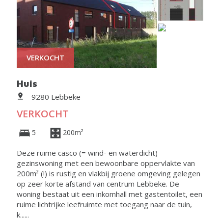
VERKOCHT
Huis
9280 Lebbeke
VERKOCHT
5
200m²
Deze ruime casco (= wind- en waterdicht)
gezinswoning met een bewoonbare oppervlakte van
200m² (!) is rustig en vlakbij groene omgeving gelegen
op zeer korte afstand van centrum Lebbeke. De
woning bestaat uit een inkomhall met gastentoilet, een
ruime lichtrijke leefruimte met toegang naar de tuin,
k......