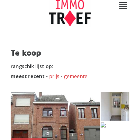
Te koop
rangschik lijst op:
meest recent
-
prijs
-
gemeente