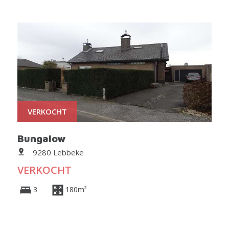
VERKOCHT
Bungalow
9280 Lebbeke
VERKOCHT
3
180m²