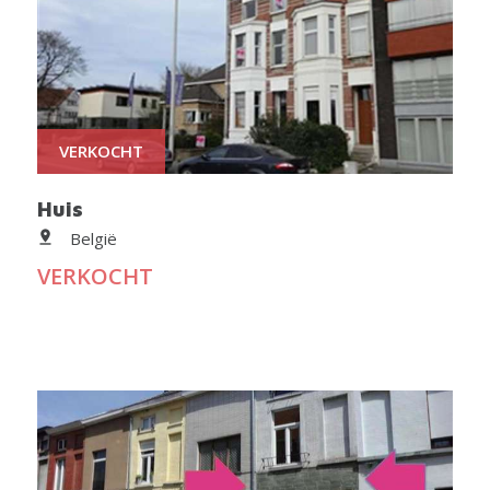
VERKOCHT
Huis
België
VERKOCHT