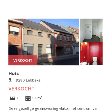
VERKOCHT
Huis
9280 Lebbeke
VERKOCHT
3
138m²
Deze gezellige gezinswoning vlakbij het centrum van