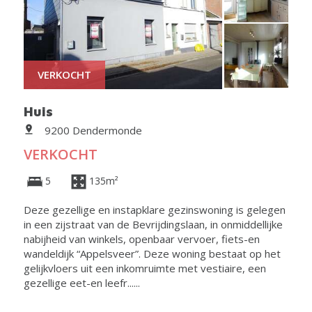
VERKOCHT
Huis
9200 Dendermonde
VERKOCHT
5
135m²
Deze gezellige en instapklare gezinswoning is gelegen
in een zijstraat van de Bevrijdingslaan, in onmiddellijke
nabijheid van winkels, openbaar vervoer, fiets-en
wandeldijk “Appelsveer”. Deze woning bestaat op het
gelijkvloers uit een inkomruimte met vestiaire, een
gezellige eet-en leefr......