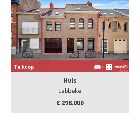
Te koop
5
289m²
Huis
Lebbeke
€ 298.000