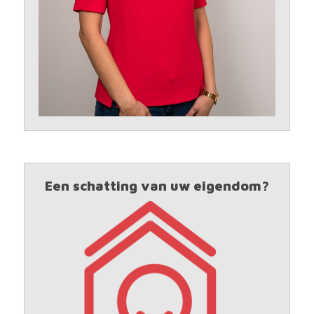
Een schatting van uw eigendom?