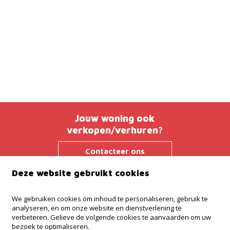
Jouw woning ook
verkopen/verhuren?
Contacteer ons
Deze website gebruikt cookies
Immo Troef
We gebruiken cookies om inhoud te personaliseren, gebruik te
analyseren, en om onze website en dienstverlening te
Brusselsesteenweg 38
verbeteren. Gelieve de volgende cookies te aanvaarden om uw
9280 Lebbeke
bezoek te optimaliseren.