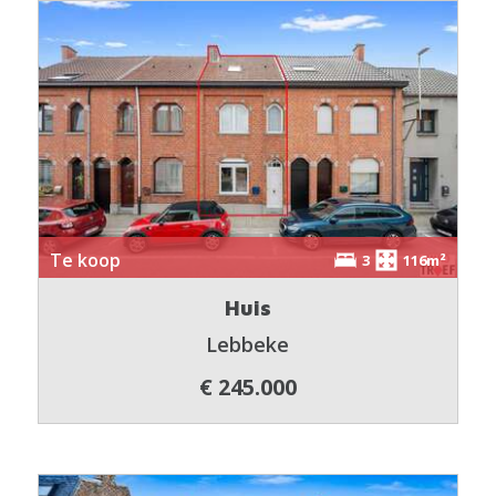
Te koop
3
116m²
Huis
Lebbeke
€ 245.000