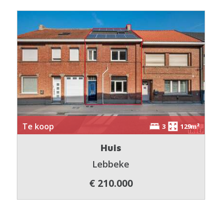
Te koop
3
129m²
Huis
Lebbeke
€ 210.000