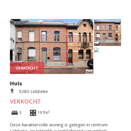
VERKOCHT
Huis
9280 Lebbeke
VERKOCHT
3
197m²
Deze karaktervolle woning is gelegen in centrum
Lebbeke, op letterlijk wandelafstand van winkels,