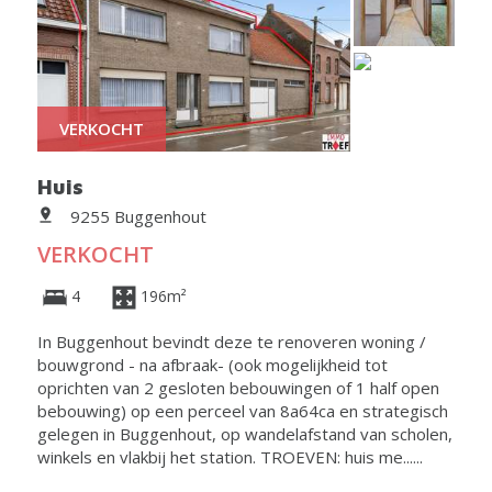
VERKOCHT
Huis
9255 Buggenhout
VERKOCHT
4
196m²
In Buggenhout bevindt deze te renoveren woning /
bouwgrond - na afbraak- (ook mogelijkheid tot
oprichten van 2 gesloten bebouwingen of 1 half open
bebouwing) op een perceel van 8a64ca en strategisch
gelegen in Buggenhout, op wandelafstand van scholen,
winkels en vlakbij het station. TROEVEN: huis me......