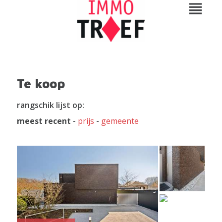
Te koop
rangschik lijst op:
meest recent
-
prijs
-
gemeente