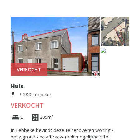
VERKOCHT
Huis
9280 Lebbeke
VERKOCHT
2
205m²
In Lebbeke bevindt deze te renoveren woning /
bouwgrond - na afbraak- (ook mogelijkheid tot