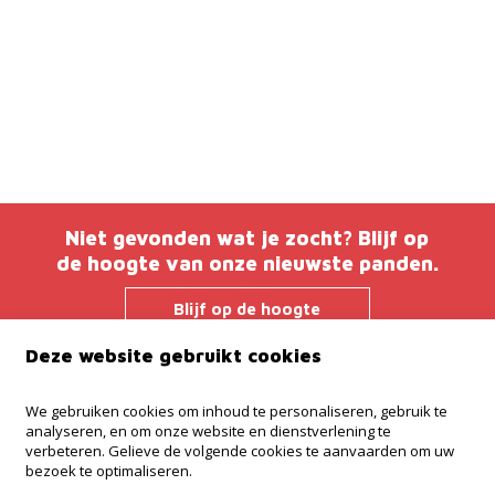
Niet gevonden wat je zocht? Blijf op
de hoogte van onze nieuwste panden.
Blijf op de hoogte
Deze website gebruikt cookies
Immo Troef
We gebruiken cookies om inhoud te personaliseren, gebruik te
analyseren, en om onze website en dienstverlening te
Brusselsesteenweg 38
verbeteren. Gelieve de volgende cookies te aanvaarden om uw
9280 Lebbeke
bezoek te optimaliseren.
052 52 52 00