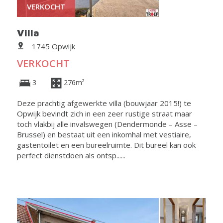
VERKOCHT
Villa
1745 Opwijk
VERKOCHT
3
276m²
Deze prachtig afgewerkte villa (bouwjaar 2015!) te
Opwijk bevindt zich in een zeer rustige straat maar
toch vlakbij alle invalswegen (Dendermonde – Asse –
Brussel) en bestaat uit een inkomhal met vestiaire,
gastentoilet en een bureelruimte. Dit bureel kan ook
perfect dienstdoen als ontsp......