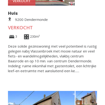
VERKOCHT
Huis
9200 Dendermonde
VERKOCHT
3
230m²
Deze solide gezinswoning met veel potentieel is rustig
gelegen nabij Vlassenbroek met mooie natuur en veel
fiets- en wandelmogelijkheden, vlakbij centrum
Baasrode en op 10 min. van centrum Dendermonde.
Indeling: ruime inkomhal met gastentoilet, een lichtrijke
leef-en eetruimte met aansluitend een ke......