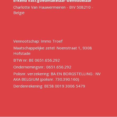
Erkend vastgoedmakelaar-bemiddelaar
Charlotte Van Hauwermeiren - BIV 508210 -
België
Vennootschap: Immo Troef
Maatschappelijke zetel: Noenstraat 1, 9308
Hofstade
BTW nr: BE 0651.656.292
Ondernemingsnr.: 0651.656.292
Polisnr. verzekering: BA EN BORGSTELLING : NV
AXA BELGIUM (polisnr. 730.390.160)
Derdenrekening: BE58 0019 3006 5479