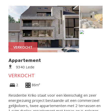
VERKOCHT
Appartement
9340 Lede
VERKOCHT
2
86m²
Residentie Kriko staat voor een kleinschalig en zeer
energiezuinig project bestaande uit een commercieel
gelijkvloers, twee appartementen met 2 terrassen en
1 ruim duplex appartement met terras en is gelegen