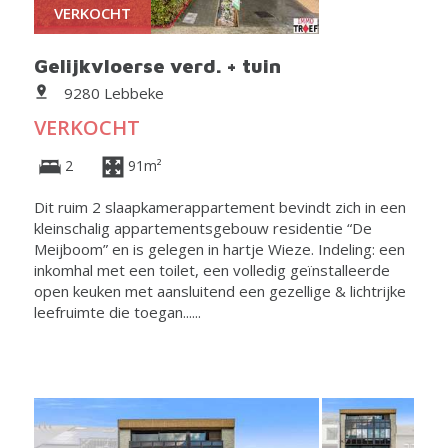
VERKOCHT
Gelijkvloerse verd. + tuin
9280 Lebbeke
VERKOCHT
2
91m²
Dit ruim 2 slaapkamerappartement bevindt zich in een
kleinschalig appartementsgebouw residentie “De
Meijboom” en is gelegen in hartje Wieze. Indeling: een
inkomhal met een toilet, een volledig geïnstalleerde
open keuken met aansluitend een gezellige & lichtrijke
leefruimte die toegan......