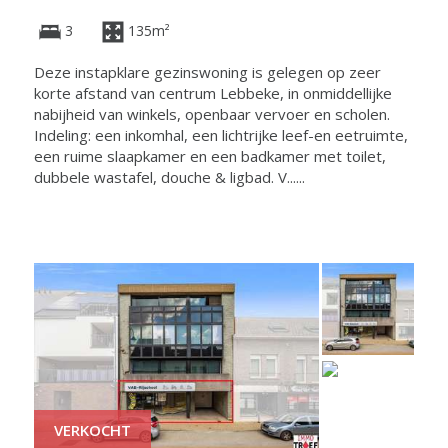
3
135m²
Deze instapklare gezinswoning is gelegen op zeer
korte afstand van centrum Lebbeke, in onmiddellijke
nabijheid van winkels, openbaar vervoer en scholen.
Indeling: een inkomhal, een lichtrijke leef-en eetruimte,
een ruime slaapkamer en een badkamer met toilet,
dubbele wastafel, douche & ligbad. V......
VERKOCHT