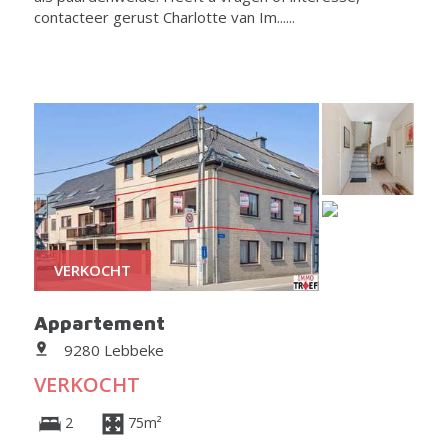
contacteer gerust Charlotte van Im......
VERKOCHT
Appartement
9280 Lebbeke
VERKOCHT
2
75m²