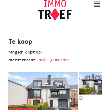
Te koop
rangschik lijst op:
meest recent
-
prijs
-
gemeente