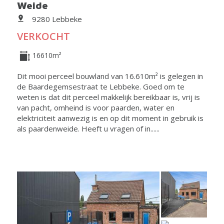
Weide
9280 Lebbeke
VERKOCHT
16610m²
Dit mooi perceel bouwland van 16.610m² is gelegen in
de Baardegemsestraat te Lebbeke. Goed om te
weten is dat dit perceel makkelijk bereikbaar is, vrij is
van pacht, omheind is voor paarden, water en
elektriciteit aanwezig is en op dit moment in gebruik is
als paardenweide. Heeft u vragen of in......