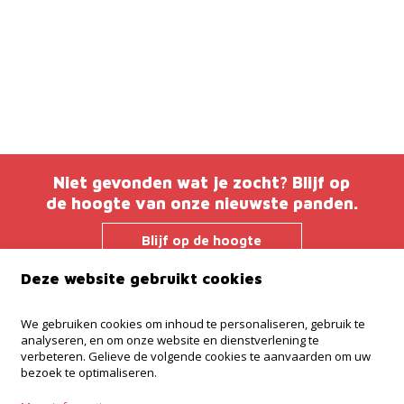
Niet gevonden wat je zocht? Blijf op
de hoogte van onze nieuwste panden.
Blijf op de hoogte
Deze website gebruikt cookies
Immo Troef
We gebruiken cookies om inhoud te personaliseren, gebruik te
analyseren, en om onze website en dienstverlening te
Brusselsesteenweg 38
verbeteren. Gelieve de volgende cookies te aanvaarden om uw
9280 Lebbeke
bezoek te optimaliseren.
052 52 52 00