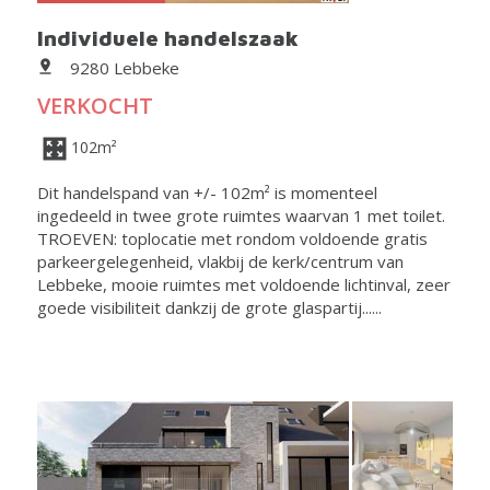
Individuele handelszaak
9280 Lebbeke
VERKOCHT
102m²
Dit handelspand van +/- 102m² is momenteel
ingedeeld in twee grote ruimtes waarvan 1 met toilet.
TROEVEN: toplocatie met rondom voldoende gratis
parkeergelegenheid, vlakbij de kerk/centrum van
Lebbeke, mooie ruimtes met voldoende lichtinval, zeer
goede visibiliteit dankzij de grote glaspartij......