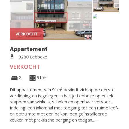
VERKOCHT
Appartement
9280 Lebbeke
VERKOCHT
2
91m²
Dit appartement van 91m² bevindt zich op de eerste
verdieping en is gelegen in hartje Lebbeke op enkele
stappen van winkels, scholen en openbaar vervoer.
Indeling: een inkomhal met toegang tot een ruime leef-
en eetruimte met een balkon, een geïnstalleerde
keuken met praktische berging en toegan......