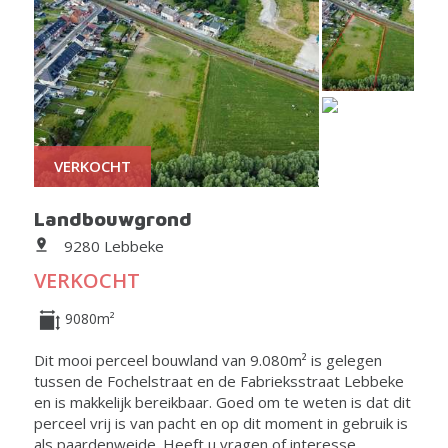
VERKOCHT
Landbouwgrond
9280 Lebbeke
VERKOCHT
9080m²
Dit mooi perceel bouwland van 9.080m² is gelegen
tussen de Fochelstraat en de Fabrieksstraat Lebbeke
en is makkelijk bereikbaar. Goed om te weten is dat dit
perceel vrij is van pacht en op dit moment in gebruik is
als paardenweide. Heeft u vragen of interesse,