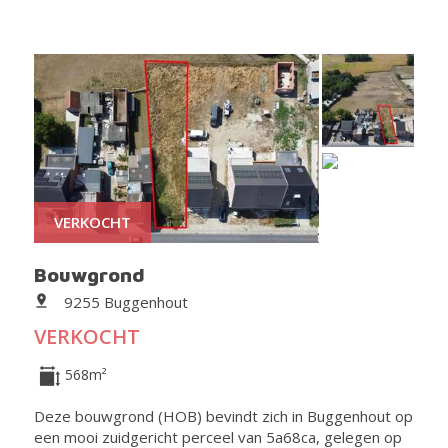
VERKOCHT
Bouwgrond
9255 Buggenhout
VERKOCHT
568m²
Deze bouwgrond (HOB) bevindt zich in Buggenhout op
een mooi zuidgericht perceel van 5a68ca, gelegen op