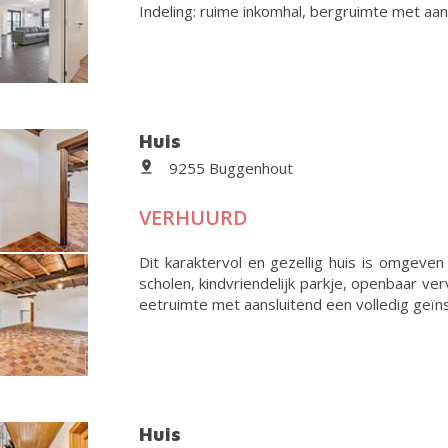
Indeling: ruime inkomhal, bergruimte met aans
Huis
9255 Buggenhout
VERHUURD
Dit karaktervol en gezellig huis is omgeven 
scholen, kindvriendelijk parkje, openbaar verv
eetruimte met aansluitend een volledig geïnst
Huis