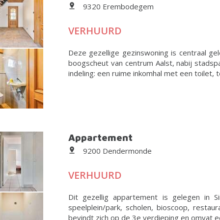
9320 Erembodegem
VERHUURD
Deze gezellige gezinswoning is centraal ge
boogscheut van centrum Aalst, nabij stadsp
indeling: een ruime inkomhal met een toilet, t
Appartement
9200 Dendermonde
VERHUURD
Dit gezellig appartement is gelegen in Si
speelplein/park, scholen, bioscoop, restau
bevindt zich op de 3e verdieping en omvat een 