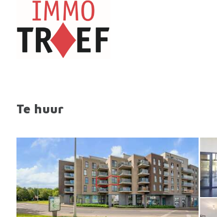
Te huur