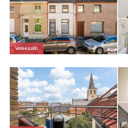
VERHUURD