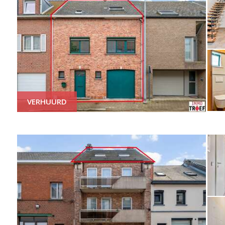
VERHUURD