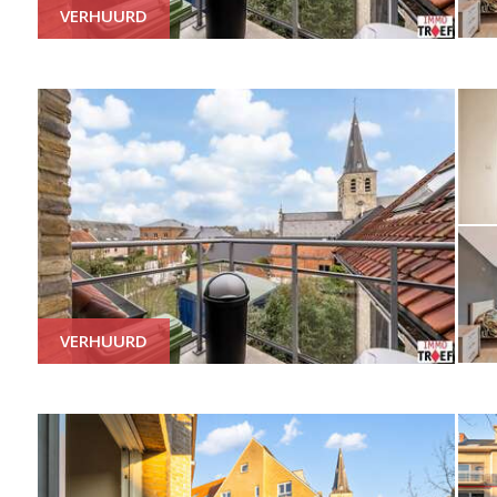
VERHUURD
VERHUURD