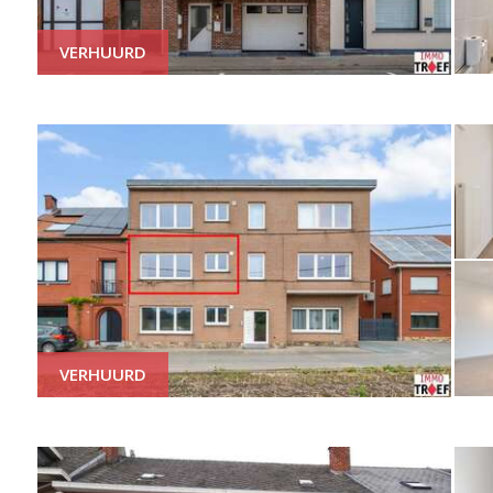
VERHUURD
VERHUURD