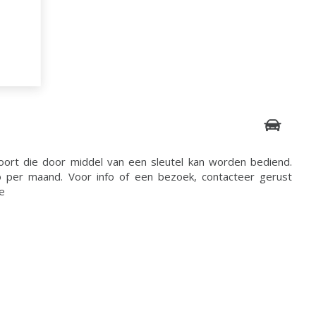
ort die door middel van een sleutel kan worden bediend.
ro per maand. Voor info of een bezoek, contacteer gerust
e