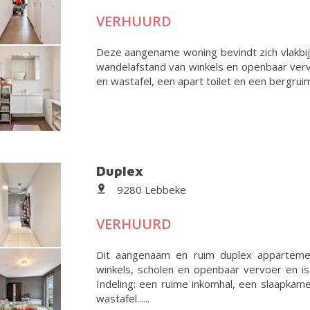
VERHUURD
Deze aangename woning bevindt zich vlakbij
wandelafstand van winkels en openbaar verv
en wastafel, een apart toilet en een bergruim
Duplex
9280 Lebbeke
VERHUURD
Dit aangenaam en ruim duplex appartemen
winkels, scholen en openbaar vervoer en i
Indeling: een ruime inkomhal, een slaapkam
wastafel......