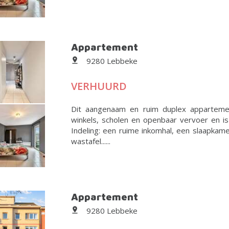
Appartement
9280 Lebbeke
VERHUURD
Dit aangenaam en ruim duplex appartemen
winkels, scholen en openbaar vervoer en i
Indeling: een ruime inkomhal, een slaapkam
wastafel......
Appartement
9280 Lebbeke