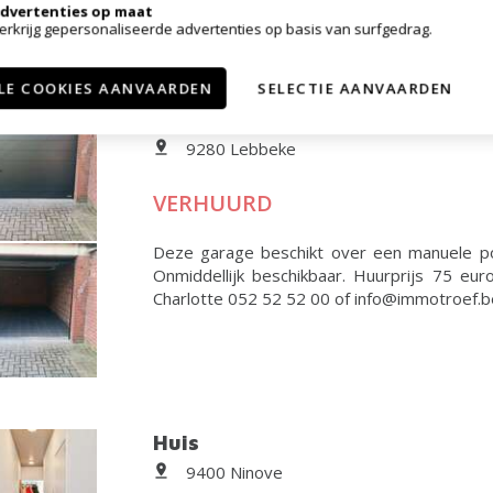
dvertenties op maat
erkrijg gepersonaliseerde advertenties op basis van surfgedrag.
LE COOKIES AANVAARDEN
SELECTIE AANVAARDEN
Gesloten garagebox
9280 Lebbeke
VERHUURD
Deze garage beschikt over een manuele po
Onmiddellijk beschikbaar. Huurprijs 75 eu
Charlotte 052 52 52 00 of info@immotroef.b
Huis
9400 Ninove