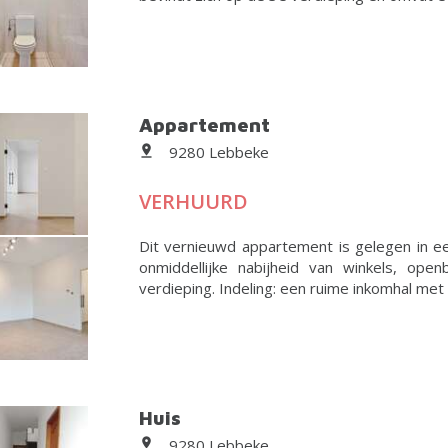
Appartement
9280 Lebbeke
VERHUURD
Dit vernieuwd appartement is gelegen in e
onmiddellijke nabijheid van winkels, ope
verdieping. Indeling: een ruime inkomhal met t
Huis
9280 Lebbeke